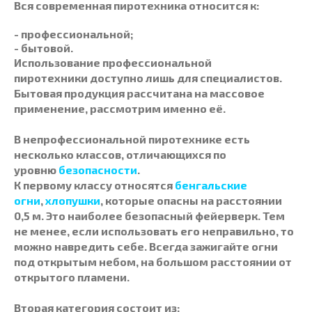
Вся современная
пиротехника
относится к:
- профессиональной;
- бытовой.
Использование
профессиональной
пиротехники
доступно лишь для специалистов.
Бытовая продукция рассчитана на массовое
применение, рассмотрим именно её.
В непрофессиональной
пиротехнике
есть
несколько классов, отличающихся по
уровню
безопасности
.
К первому классу относятся
бенгальские
огни
,
хлопушки
, которые опасны на расстоянии
0,5 м. Это наиболее безопасный
фейерверк
. Тем
не менее, если использовать его неправильно, то
можно навредить себе. Всегда зажигайте огни
под открытым небом, на большом расстоянии от
открытого пламени.
Вторая категория состоит из: