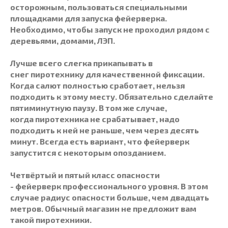
осторожным, пользоваться специальными
площадками для запуска
фейерверка
.
Необходимо, чтобы запуск не проходил рядом с
деревьями, домами, ЛЭП.
Лучше всего слегка прикапывать в
снег
пиротехнику
для качественной фиксации.
Когда салют полностью сработает, нельзя
подходить к этому месту. Обязательно сделайте
пятиминутную паузу. В том же случае,
когда
пиротехника
не срабатывает, надо
подходить к ней не раньше, чем через десять
минут. Всегда есть вариант, что фейерверк
запустится с некоторым опозданием.
Четвёртый и пятый класс опасности
-
фейерверк
профессионального уровня. В этом
случае радиус опасности больше, чем двадцать
метров. Обычный магазин не предложит вам
такой пиротехники.