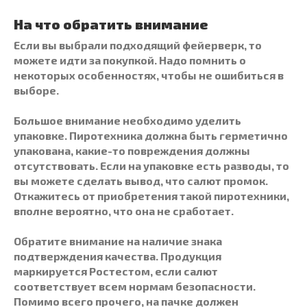
На что обратить внимание
Если вы выбрали подходящий
фейерверк
, то
можете идти за покупкой. Надо помнить о
некоторых особенностях, чтобы не ошибиться в
выборе.
Большое внимание необходимо уделить
упаковке. Пиротехника должна быть герметично
упакована, какие-то повреждения должны
отсутствовать. Если на упаковке есть разводы, то
вы можете сделать вывод, что салют промок.
Откажитесь от приобретения такой пиротехники,
вполне вероятно, что она не сработает.
Обратите внимание на наличие знака
подтверждения качества. Продукция
маркируется Ростестом, если салют
соответствует всем нормам безопасности.
Помимо всего прочего, на пачке должен