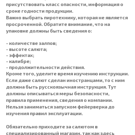
присутствовать класс опасности, информация о
сроке годности продукции.
Важно выбрать
пиротехнику
, которая не является
просроченной. Обратите внимание, что на
упаковке должны быть сведения о:
- количестве залпов;
- высоте салюта;
- эффектах;
- калибре;
- продолжительности действия.
Кроме того, уделите время изучению инструкции.
Если даже салют сделан иностранцами, то с ним
должна быть русскоязычная инструкция. Тут
должны описываться меры безопасности,
правила применения, сведения о компании.
Нельзя заниматься запуском
фейерверка
до
изучения правил эксплуатации.
Обязательно приходите за салютом в
специализированный магазин, так как здесь