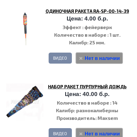
ОДИНОЧНАЯ РАКЕТА RA-SP-00-14-39
Цена: 4.00 б.р.
Эффект
: фейерверк
Количество в наборе
: 1 шт.
Калибр
: 25 мм.
Нет в наличии
ВИДЕО
НАБОР РАКЕТ ПУРПУРНЫЙ ДОЖДЬ
Цена: 40.00 б.р.
Количество в наборе
: 14
Калибр
: разнокалиберны
Производитель
: Maxsem
Нет в наличии
ВИДЕО