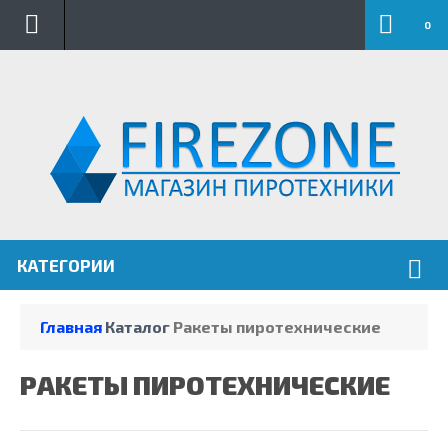
.
0
КАТЕГОРИИ
Главная
Каталог
Ракеты пиротехнические
РАКЕТЫ ПИРОТЕХНИЧЕСКИЕ