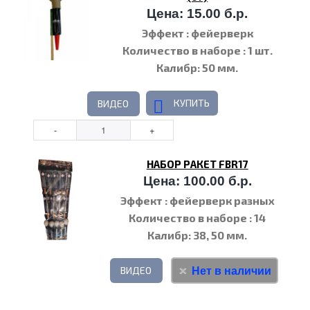
Цена: 15.00 б.р.
Эффект
: фейерверк
Количество в наборе
: 1 шт.
Калибр
: 50 мм.
КУПИТЬ
ВИДЕО
НАБОР РАКЕТ FBR17
Цена: 100.00 б.р.
Эффект
: фейерверк разных
эффектов
Количество в наборе
: 14
Калибр
: 38, 50 мм.
Нет в наличии
ВИДЕО