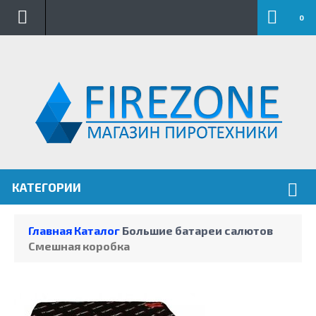
.
0
КАТЕГОРИИ
Главная
Каталог
Большие батареи салютов
Смешная коробка