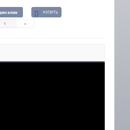
КУПИТЬ
дин клик