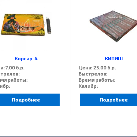
Корсар-4
КИПИШ
: 7.00 б.р.
Цена: 25.00 б.р.
трелов:
Выстрелов:
мя работы:
Время работы:
ибр:
Калибр:
Подробнее
Подробнее