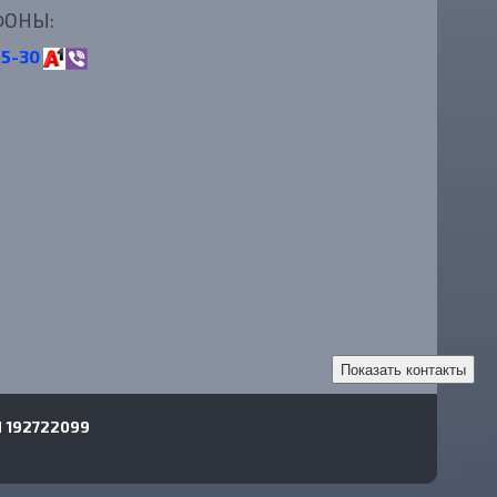
ФОНЫ:
25-30
Показать контакты
П 192722099