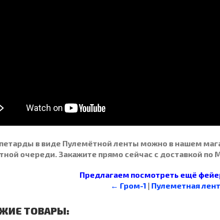
 петарды в виде Пулемётной ленты можно в нашем маг
тной очереди. Закажите прямо сейчас с доставкой по 
Предлагаем посмотреть ещё фейер
← Гром-1
|
Пулеметная лен
ЖИЕ ТОВАРЫ: