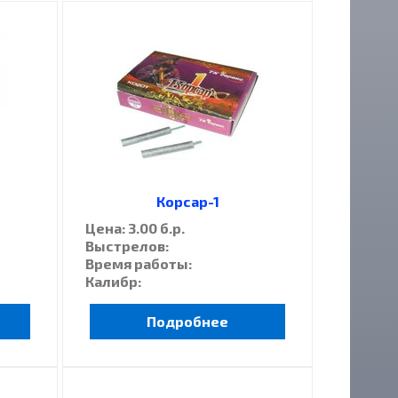
Корсар-1
Цена: 3.00 б.р.
Выстрелов:
Время работы:
Калибр:
Подробнее