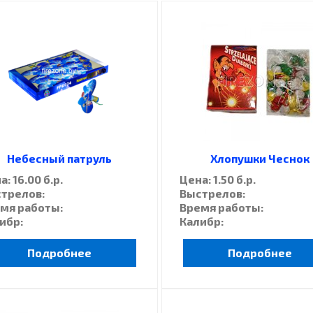
Небесный патруль
Хлопушки Чеснок
: 16.00 б.р.
Цена: 1.50 б.р.
трелов:
Выстрелов:
мя работы:
Время работы:
ибр:
Калибр:
Подробнее
Подробнее