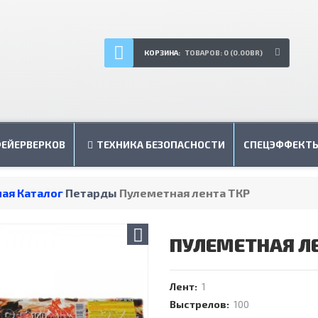
КОРЗИНА:
ТОВАРОВ: 0 (0.00BR)
ФЕЙЕРВЕРКОВ
ТЕХНИКА БЕЗОПАСНОСТИ
СПЕЦЭФФЕКТ
ная
Каталог
Петарды
Пулеметная лента ТКР
ПУЛЕМЕТНАЯ Л
Лент:
1
Выстрелов:
100