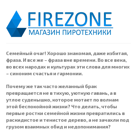
Семейный очаг! Хорошо знакомая, даже избитая,
фраза. И все же – фраза вне времени. Во все века,
во всех народах и культурах эти слова для многих
– синоним счастья и гармонии.
Почему же так часто желанный брак
превращается не в тихую, уютную гавань, а в
утлое суденышко, которое мотает по волнам
этой беспокойной жизни? Что делать, чтобы
первые ростки семейной жизни превратились в
раскидистое и тенистое дерево, а не зачахли под
грузом взаимных обид и недопонимания?