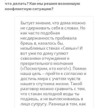
что делать? Как мы решим возникшую
конфликтную ситуацию?
Бытует мнение, что дома можно
не сдерживать себя в словах. Но
как часто подобная
несдержанность пробивала
брешь в, казалось бы,
незыблемых стенах «Семьи»! И
вот уже по дому гуляют
сквозняки отчуждения и
презрительного молчания
(«Посмотрим, кто кого!»). Помни:
наша цель – прийти к согласию и
достичь мира с учетом чувств
нашего спутника жизни. Такой
разговор можно сравнить с тем,
что стакан холодной воды ты
подаешь, а не выплескиваешь в
лицо супругу. Разница в том, как