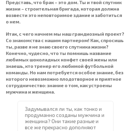
Представь, что брак – это дом. Ты и твой спутник
жизни – строительная бригада, которая должна
возвести это неповторимое здание и заботиться
о нем.
Итак, с чего начнем мы наш грандиозный проект?
Со знакомства с нашим партнером! Как, спросишь
ты, разве я не знаю своего спутника жизни?
Конечно, чудесно, что ты помнишь название
любимых шоколадных конфет своей жены или
знаешь, кто тренер его любимой футбольной
команды. Но нам потребуется особое знание, без
которого невозможно плодотворное и приятное
сотрудничество: знание о том, как устроены
мужчина и женщина.
Задумывался ли ты, как тонко и
продуманно созданы мужчина и
женщина? Они такие разные и
все же прекрасно дополняют