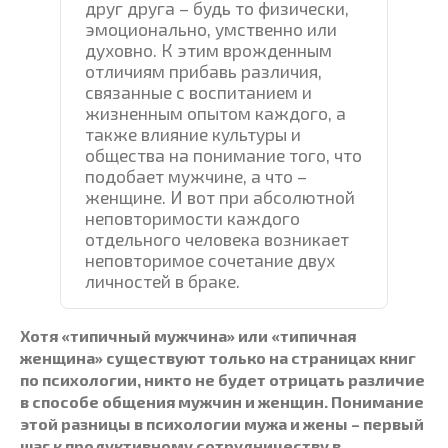
друг друга – будь то физически,
эмоционально, умственно или
духовно. К этим врожденным
отличиям прибавь различия,
связанные с воспитанием и
жизненным опытом каждого, а
также влияние культуры и
общества на понимание того, что
подобает мужчине, а что –
женщине. И вот при абсолютной
неповторимости каждого
отдельного человека возникает
неповторимое сочетание двух
личностей в браке.
Хотя «типичный мужчина» или «типичная
женщина» существуют только на страницах книг
по психологии, никто не будет отрицать различие
в способе общения мужчин и женщин. Понимание
этой разницы в психологии мужа и жены – первый
шаг к продуктивному сотрудничеству в